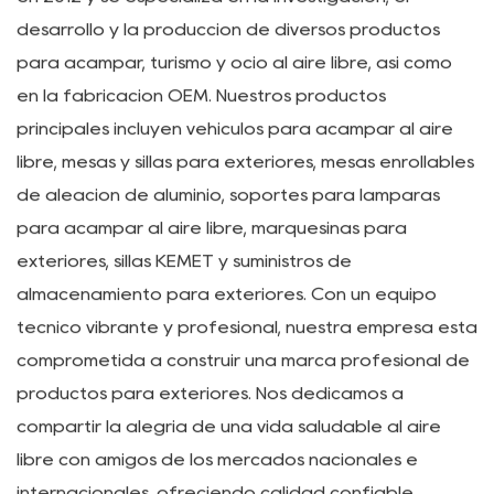
Wuyi Lepeng Industry
&Trade Co. LTD.
Wuyi Lepeng Industry & Trade Co., Ltd. se estableció
en 2012 y se especializa en la investigación, el
desarrollo y la producción de diversos productos
para acampar, turismo y ocio al aire libre, así como
en la fabricación OEM. Nuestros productos
principales incluyen vehículos para acampar al aire
libre, mesas y sillas para exteriores, mesas enrollables
de aleación de aluminio, soportes para lámparas
para acampar al aire libre, marquesinas para
exteriores, sillas KEMET y suministros de