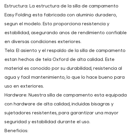
actividades al aire libre. Es por eso que nuestra silla
para acampar está diseñada para ser liviana y
compacta, lo que le permite llevarla a donde quiera que
vaya. Ya sea que esté de excursión, de mochilero o
viajando en automóvil, esta silla es fácil de transportar y
transportar.
Materiales:
Estructura: La estructura de la silla de campamento
Easy Folding está fabricada con aluminio duradero,
según el modelo. Esto proporciona resistencia y
estabilidad, asegurando años de rendimiento confiable
en diversas condiciones exteriores.
Tela: El asiento y el respaldo de la silla de campamento
están hechos de tela Oxford de alta calidad. Este
material es conocido por su durabilidad, resistencia al