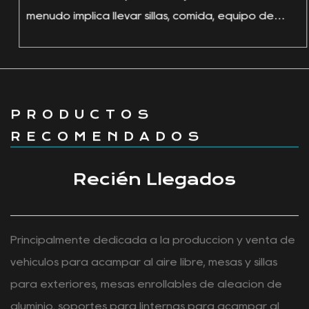
2026-07-24
¿Por qué los diseños de vagones
de camping se están volviendo
más versátiles?
Hacer las maletas para un viaje al aire libre a
menudo implica llevar sillas, comida, equipo de
cocina, juguetes, man...
PRODUCTOS
RECOMENDADOS