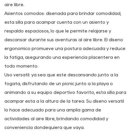
trasero.
Características clave:
Diseño plegable: la silla de campamento Easy Folding
está diseñada pensando en la comodidad. Su diseño
plegable permite un almacenamiento y transporte sin
esfuerzo, lo que lo convierte en una buena opción para
acampar, pescar, hacer picnics y otras actividades al
aire libre.
Asientos cómodos: diseñada para brindar comodidad,
esta silla para acampar cuenta con un asiento y
respaldo espaciosos, lo que le permite relajarse y
descansar durante sus aventuras al aire libre. El diseño
ergonómico promueve una postura adecuada y reduce
la fatiga, asegurando una experiencia placentera en
todo momento.