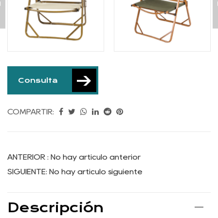
libre
Consulta
COMPARTIR: