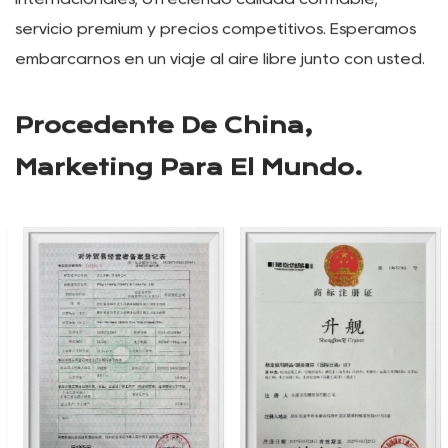
almacenamiento para exteriores. Con un equipo
técnico vibrante y profesional, nuestra empresa está
comprometida a construir una marca profesional de
productos para exteriores. Nos dedicamos a
compartir la alegría de una vida saludable al aire
libre con amigos de los mercados nacionales e
internacionales, ofreciendo calidad confiable,
servicio premium y precios competitivos. Esperamos
embarcarnos en un viaje al aire libre junto con usted.
Procedente De China,
Marketing Para El Mundo.