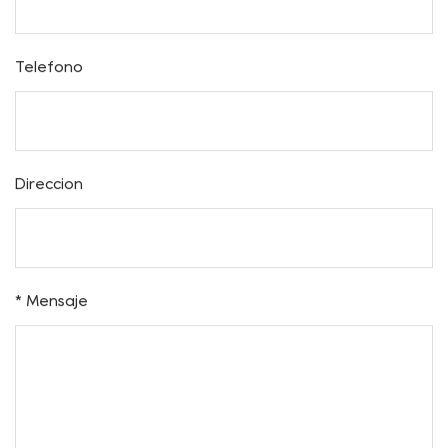
Nombre
* Correo electrónico
Teléfono
Dirección