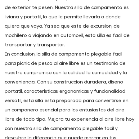
al aire libre de calidad es esencial para disfrutar de
años de diversión al aire libre. Con su construcción
robusta y materiales de alta calidad, la silla de
campamento Easy Folding está diseñada para durar y
brinda un rendimiento confiable temporada tras
temporada.
Fácil transporte: no dejes que los voluminosos muebles
de exterior te pesen. Nuestra silla de campamento es
liviana y portátil, lo que le permite llevarla a donde
quiera que vaya. Ya sea que esté de excursión, de
mochilero o viajando en automóvil, esta silla es fácil de
transportar y transportar.
En conclusión, la silla de campamento plegable fácil
para picnic de pesca al aire libre es un testimonio de
nuestro compromiso con la calidad, la comodidad y la