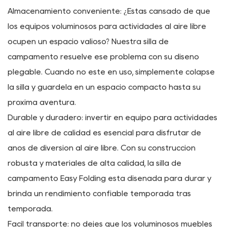
agua y fácil mantenimiento, lo que lo hace bueno para
uso en exteriores.
Hardware: Nuestra silla de campamento está equipada
con hardware de alta calidad, incluidas bisagras y
sujetadores resistentes, para garantizar una mayor
seguridad y estabilidad durante el uso.
Beneficios:
Almacenamiento conveniente: ¿Estás cansado de que
los equipos voluminosos para actividades al aire libre
ocupen un espacio valioso? Nuestra silla de
campamento resuelve ese problema con su diseño
plegable. Cuando no esté en uso, simplemente colapse
la silla y guárdela en un espacio compacto hasta su
próxima aventura.
Durable y duradero: invertir en equipo para actividades