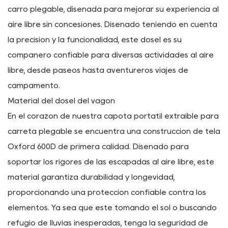
ANTERIOR : No hay artículo anterior
SIGUIENTE: Bolsa de Almacenamiento Trasero Portátil
para Carrito Plegable
Descripción
Presentamos nuestra cubierta portátil extraíble para
carro plegable, diseñada para mejorar su experiencia al
aire libre sin concesiones. Diseñado teniendo en cuenta
la precisión y la funcionalidad, este dosel es su
compañero confiable para diversas actividades al aire
libre, desde paseos hasta aventureros viajes de
campamento.
Material del dosel del vagón