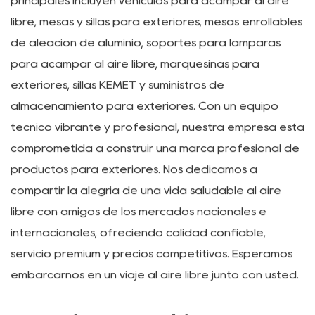
&Trade Co. LTD.
Wuyi Lepeng Industry & Trade Co., Ltd. se estableció
en 2012 y se especializa en la investigación, el
desarrollo y la producción de diversos productos
para acampar, turismo y ocio al aire libre, así como
en la fabricación OEM. Nuestros productos
principales incluyen vehículos para acampar al aire
libre, mesas y sillas para exteriores, mesas enrollables
de aleación de aluminio, soportes para lámparas
para acampar al aire libre, marquesinas para
exteriores, sillas KEMET y suministros de
almacenamiento para exteriores. Con un equipo
técnico vibrante y profesional, nuestra empresa está
comprometida a construir una marca profesional de