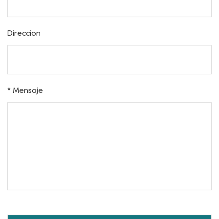
* Correo electrónico
Teléfono
Dirección
* Mensaje