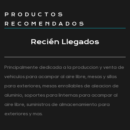
de camping se están volviendo
más versátiles?
Hacer las maletas para un viaje al aire libre a
menudo implica llevar sillas, comida, equipo de
cocina, juguetes, man...
PRODUCTOS
RECOMENDADOS
Recién Llegados