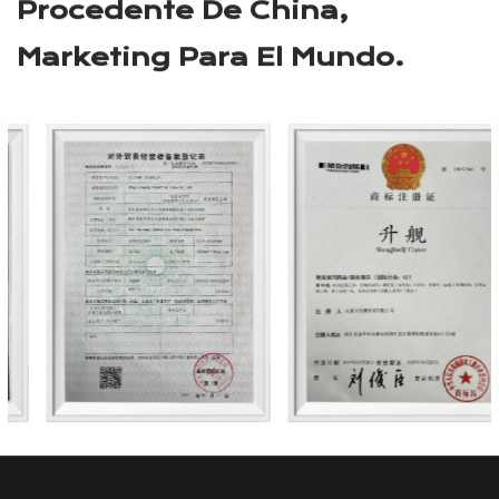
productos para exteriores. Nos dedicamos a
compartir la alegría de una vida saludable al aire
libre con amigos de los mercados nacionales e
internacionales, ofreciendo calidad confiable,
servicio premium y precios competitivos. Esperamos
embarcarnos en un viaje al aire libre junto con usted.
Procedente De China,
Marketing Para El Mundo.