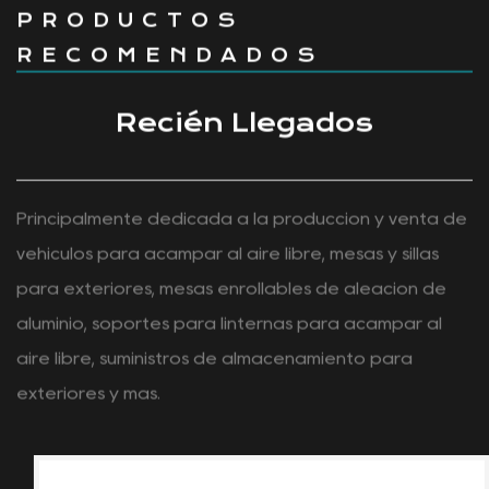
PRODUCTOS
RECOMENDADOS
Recién Llegados
Principalmente dedicada a la producción y venta de
vehículos para acampar al aire libre, mesas y sillas
para exteriores, mesas enrollables de aleación de
aluminio, soportes para linternas para acampar al
aire libre, suministros de almacenamiento para
exteriores y más.