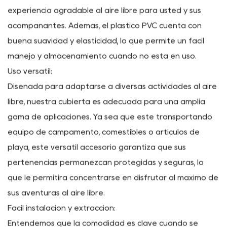
es ecológico e inodoro, lo que garantiza una
experiencia agradable al aire libre para usted y sus
acompañantes. Además, el plástico PVC cuenta con
buena suavidad y elasticidad, lo que permite un fácil
manejo y almacenamiento cuando no está en uso.
Uso versátil:
Diseñada para adaptarse a diversas actividades al aire
libre, nuestra cubierta es adecuada para una amplia
gama de aplicaciones. Ya sea que esté transportando
equipo de campamento, comestibles o artículos de
playa, este versátil accesorio garantiza que sus
pertenencias permanezcan protegidas y seguras, lo
que le permitirá concentrarse en disfrutar al máximo de
sus aventuras al aire libre.
Fácil instalación y extracción: